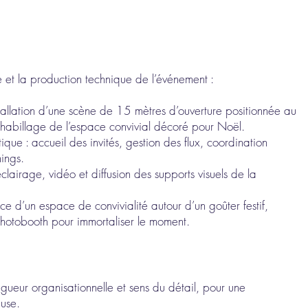
 et la production technique de l’événement :
llation d’une scène de 15 mètres d’ouverture positionnée au
 habillage de l’espace convivial décoré pour Noël.
ique : accueil des invités, gestion des flux, coordination
nings.
clairage, vidéo et diffusion des supports visuels de la
e d’un espace de convivialité autour d’un goûter festif,
hotobooth pour immortaliser le moment.
eur organisationnelle et sens du détail, pour une
euse.