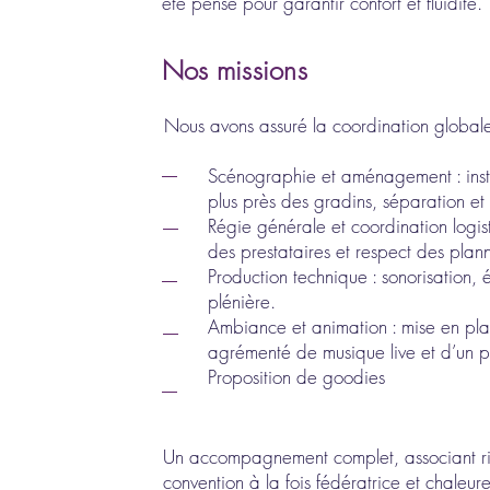
été pensé pour garantir confort et fluidité.
Nos missions
Nous avons assuré la coordination globale
Scénographie et aménagement : insta
plus près des gradins, séparation et
Régie générale et coordination logist
des prestataires et respect des plan
Production technique : sonorisation, é
plénière.
Ambiance et animation : mise en plac
agrémenté de musique live et d’un p
Proposition de goodies
Un accompagnement complet, associant rigu
convention à la fois fédératrice et chaleur