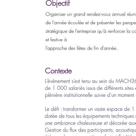
Objectif
Organiser un grand rendez-vous annuel réunis
de l’année écoulée et de présenter les perspec
stratégique de l’entreprise qu’à renforcer l
et festive à
l’approche des fêtes de fin d’année.
Contexte
L’événement s’est tenu au sein du MACH36, 
de 1 000 salariés issus de différents sites
plénière institutionnelle suivie d’un moment
Le défi : transformer un vaste espace de 
dotée de tous les équipements techniques n
une ambiance chaleureuse et décorée aux
Gestion du flux des participants, acoustiqu