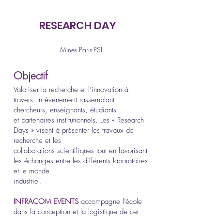
RESEARCH DAY
Mines Paris-PSL
Objectif
Valoriser la recherche et l’innovation à
travers un événement rassemblant
chercheurs, enseignants, étudiants
et partenaires institutionnels. Les « Research
Days » visent à présenter les travaux de
recherche et les
collaborations scientifiques tout en favorisant
les échanges entre les différents laboratoires
et le monde
industriel.
INFRACOM EVENTS
accompagne l’école
dans la conception et la logistique de cet